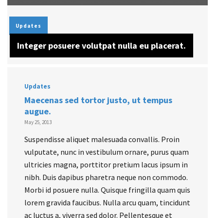
Updates
Integer posuere volutpat nulla eu placerat.
Updates
Maecenas sed tortor justo, ut tempus
augue.
May 25, 2013
Suspendisse aliquet malesuada convallis. Proin
vulputate, nunc in vestibulum ornare, purus quam
ultricies magna, porttitor pretium lacus ipsum in
nibh. Duis dapibus pharetra neque non commodo.
Morbi id posuere nulla. Quisque fringilla quam quis
lorem gravida faucibus. Nulla arcu quam, tincidunt
ac luctus a, viverra sed dolor. Pellentesque et