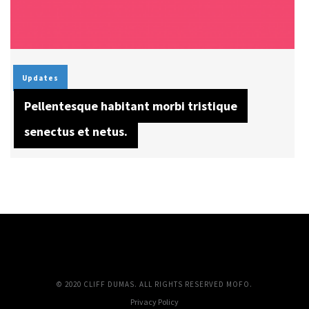
Updates
Pellentesque habitant morbi tristique
senectus et netus.
© 2020 CLIFF DUMAS. ALL RIGHTS RESERVED MOFO.
Privacy Policy