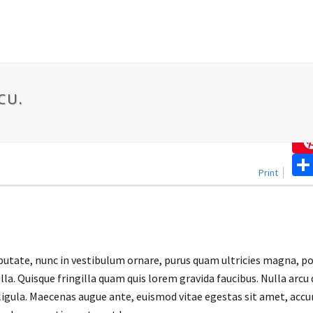
Share
CU.
Print
putate, nunc in vestibulum ornare, purus quam ultricies magna, po
 Quisque fringilla quam quis lorem gravida faucibus. Nulla arcu qu
ligula. Maecenas augue ante, euismod vitae egestas sit amet, accu