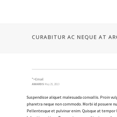
CURABITUR AC NEQUE AT AR
">Email
AWARDS
May 25, 2013
Suspendisse aliquet malesuada convallis. Proin vul
pharetra neque non commodo. Morbi id posuere nulla.
Pellentesque et pulvinar enim. Quisque at tempor 